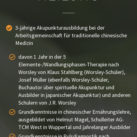
3-jährige Akupunkturausbildung bei der
Arbeitsgemeinschaft für traditionelle chinesische
Medizin
davon 1 Jahr in der 5
Elemente-/Wandlungsphasen-Therapie nach
Worsley von Klaus Stahlberg (Worsley-Schüler),
Josef Müller (ebenfalls Worsley-Schüler,
Buchautor über spirituelle Akupunktur und
Ausbilder in japanischer Akupunktur) und anderen
Schülern von J.R. Worsley
Grundkenntnisse in chinesischer Ernährungslehre,
ausgebildet von Helmut Magel, Schulleiter AG-
TCM West in Wuppertal und jahrelanger Ausbilder
Grundkenntnisse in Pulsdiagnostik nach