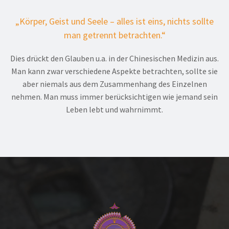
„Körper, Geist und Seele – alles ist eins, nichts sollte
man getrennt betrachten.“
Dies drückt den Glauben u.a. in der Chinesischen Medizin aus.
Man kann zwar verschiedene Aspekte betrachten, sollte sie
aber niemals aus dem Zusammenhang des Einzelnen
nehmen. Man muss immer berücksichtigen wie jemand sein
Leben lebt und wahrnimmt.