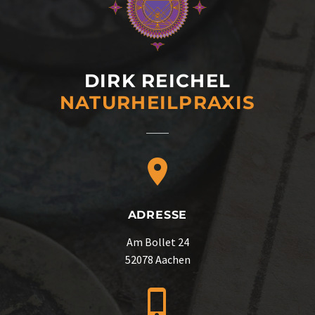
DIRK REICHEL
NATURHEIL­PRAXIS
ADRESSE
Am Bollet 24
52078 Aachen