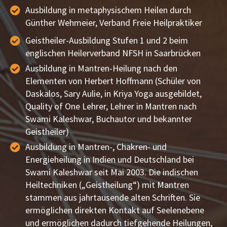
Ausbildung in metaphysischem Heilen durch
Günther Wehmeier, Verband Freie Heilpraktiker
Geistheiler-Ausbildung Stufen 1 und 2 beim
englischen Heilerverband NFSH in Saarbrücken
Ausbildung in Mantren-Heilung nach den
Elementen von Herbert Hoffmann (Schüler von
Daskalos, Sary Aulie, in Kriya Yoga ausgebildet,
Quality of One Lehrer, Lehrer in Mantren nach
Swami Kaleshwar, Buchautor und bekannter
Geistheiler)
Ausbildung in Mantren-, Chakren- und
Energieheilung in Indien und Deutschland bei
Swami Kaleshwar seit Mai 2003. Die indischen
Heiltechniken („Geistheilung“) mit Mantren
stammen aus jahrtausende alten Schriften. Sie
ermöglichen direkten Kontakt auf Seelenebene
und ermöglichen dadurch tiefgehende Heilungen,