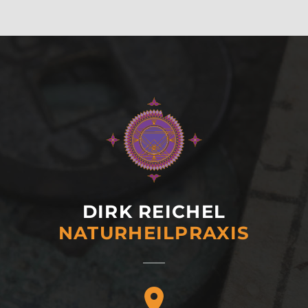
DIRK REICHEL
NATURHEIL­PRAXIS