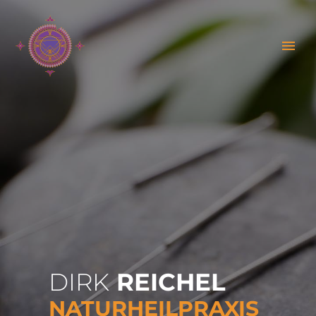
DIRK
REICHEL
NATURHEILPRAXIS