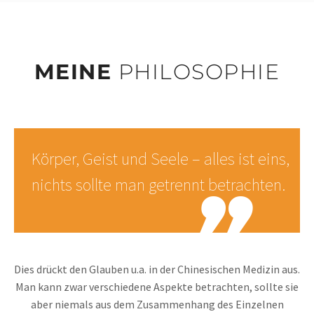
MEINE
PHILOSOPHIE
Körper, Geist und Seele – alles ist eins,
nichts sollte man getrennt betrachten.
Dies drückt den Glauben u.a. in der Chinesischen Medizin aus.
Man kann zwar verschiedene Aspekte betrachten, sollte sie
aber niemals aus dem Zusammenhang des Einzelnen